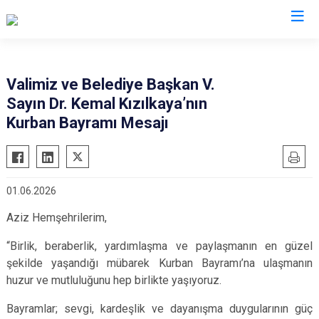
Valilikler
Valimiz ve Belediye Başkan V.
Sayın Dr. Kemal Kızılkaya’nın
Kurban Bayramı Mesajı
01.06.2026
Aziz Hemşehrilerim,
“Birlik, beraberlik, yardımlaşma ve paylaşmanın en güzel
şekilde yaşandığı mübarek Kurban Bayramı’na ulaşmanın
huzur ve mutluluğunu hep birlikte yaşıyoruz.
Bayramlar; sevgi, kardeşlik ve dayanışma duygularının güç