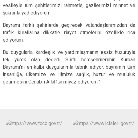
vesileyle tüm şehitlerimizi rahmetle, gazilerimizi minnet ve
şükranla yâd ediyorum.
Bayramı farklı şehirlerde geçirecek vatandaşlarımızdan da
trafik kurallarına dikkatle riayet etmelerini özellikle rica
ediyorum.
Bu duygularla; kardeşlik ve yardımlaşmanın eşsiz huzuruyla
tek yürek olan değerli Siirtli hemşehrilerimin Kurban
Bayramı’nı en kalbi duygularımla tebrik ediyor, bayramın tüm
insanlığa, ülkemize ve ilimize sağlık, huzur ve mutluluk
getirmesini Cenab-ı Allah’tan niyaz ediyorum.”