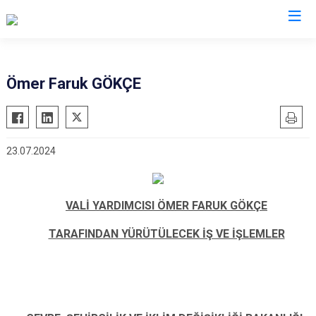
Valilikler
Ömer Faruk GÖKÇE
23.07.2024
VALİ YARDIMCISI ÖMER FARUK GÖKÇE
TARAFINDAN YÜRÜTÜLECEK İŞ VE İŞLEMLER