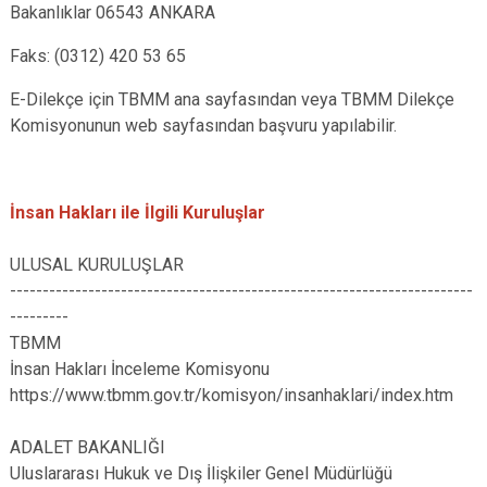
Bakanlıklar 06543 ANKARA
Faks: (0312) 420 53 65
E-Dilekçe için TBMM ana sayfasından veya TBMM Dilekçe
Komisyonunun web sayfasından başvuru yapılabilir.
İnsan Hakları ile İlgili Kuruluşlar
ULUSAL KURULUŞLAR
-----------------------------------------------------------------------
---------
TBMM
İnsan Hakları İnceleme Komisyonu
https://www.tbmm.gov.tr/komisyon/insanhaklari/index.htm
ADALET BAKANLIĞI
Uluslararası Hukuk ve Dış İlişkiler Genel Müdürlüğü