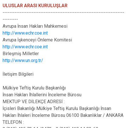
ULUSLAR ARASI KURULUŞLAR
-----------------------------------------------------------------------
---------
Avrupa İnsan Hakları Mahkemesi
http://www.echr.coe.int
Avrupa İşkenceyi Önleme Komitesi
http://www.echr.coe.int
Birleşmiş Milletler
http://www.un.org.tr/
İletişim Bilgileri
Mülkiye Teftiş Kurulu Başkanlığı
İnsan Hakları İhlallerini İnceleme Bürosu
MEKTUP VE DİLEKÇE ADRESİ :
İçisleri Bakanlığı Mülkiye Teftiş Kurulu Başkanlığı İnsan
Hakları İhlaleri İnceleme Bürosu 06100 Bakanlıklar / ANKARA
TELEFON :