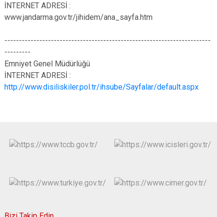
İNTERNET ADRESİ :
www.jandarma.gov.tr/jihidem/ana_sayfa.htm
-----------------------------------------------------------------------
---------
Emniyet Genel Müdürlüğü
İNTERNET ADRESİ :
http://www.disiliskiler.pol.tr/ihsube/Sayfalar/default.aspx
Bizi Takip Edin