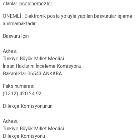
olanlar
incelenemezler
.
ÖNEMLİ : Elektronik posta yoluyla yapılan başvurular işleme
alınmamaktadır.
Başvuru İçin
Adres:
Türkiye Büyük Millet Meclisi
İnsan Haklarını İnceleme Komisyonu
Bakanlıklar 06543 ANKARA
Faks numarası:
(0.312) 420 24 92
Dilekçe Komisyonunun
Adresi:
Türkiye Büyük Millet Meclisi
Dilekçe Komisyonu