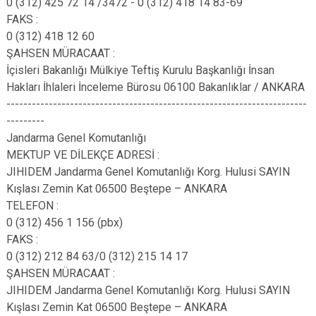
0 (312) 425 72 14 /3472 - 0 (312) 418 14 83-69
FAKS :
0 (312) 418 12 60
ŞAHSEN MÜRACAAT :
İçisleri Bakanlığı Mülkiye Teftiş Kurulu Başkanlığı İnsan
Hakları İhlaleri İnceleme Bürosu 06100 Bakanlıklar / ANKARA
-----------------------------------------------------------------------
---------
Jandarma Genel Komutanlığı
MEKTUP VE DİLEKÇE ADRESİ :
JIHIDEM Jandarma Genel Komutanlığı Korg. Hulusi SAYIN
Kışlası Zemin Kat 06500 Beştepe – ANKARA
TELEFON :
0 (312) 456 1 156 (pbx)
FAKS :
0 (312) 212 84 63/0 (312) 215 14 17
ŞAHSEN MÜRACAAT :
JIHIDEM Jandarma Genel Komutanlığı Korg. Hulusi SAYIN
Kışlası Zemin Kat 06500 Beştepe – ANKARA