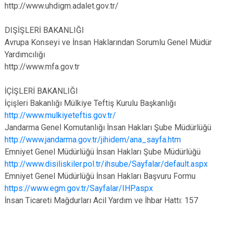
http://www.uhdigm.adalet.gov.tr/
DIŞİŞLERİ BAKANLIĞI
Avrupa Konseyi ve İnsan Haklarından Sorumlu Genel Müdür
Yardımcılığı
http://www.mfa.gov.tr
İÇİŞLERİ BAKANLIĞI
İçişleri Bakanlığı Mülkiye Teftiş Kurulu Başkanlığı
http://www.mulkiyeteftis.gov.tr/
Jandarma Genel Komutanlığı İnsan Hakları Şube Müdürlüğü
http://www.jandarma.gov.tr/jihidem/ana_sayfa.htm
Emniyet Genel Müdürlüğü İnsan Hakları Şube Müdürlüğü
http://www.disiliskiler.pol.tr/ihsube/Sayfalar/default.aspx
Emniyet Genel Müdürlüğü İnsan Hakları Başvuru Formu
https://www.egm.gov.tr/Sayfalar/IHP.aspx
İnsan Ticareti Mağdurları Acil Yardım ve İhbar Hattı: 157