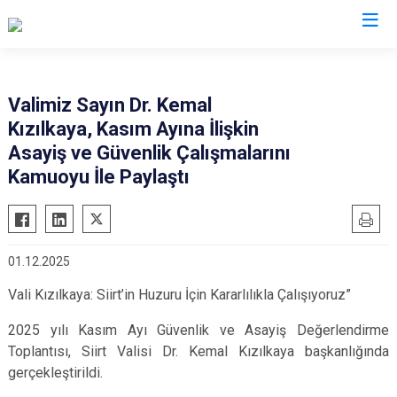
Valilikler
Valimiz Sayın Dr. Kemal
Kızılkaya, Kasım Ayına İlişkin
Asayiş ve Güvenlik Çalışmalarını
Kamuoyu İle Paylaştı
01.12.2025
Vali Kızılkaya: Siirt’in Huzuru İçin Kararlılıkla Çalışıyoruz”
2025 yılı Kasım Ayı Güvenlik ve Asayiş Değerlendirme
Toplantısı, Siirt Valisi Dr. Kemal Kızılkaya başkanlığında
gerçekleştirildi.