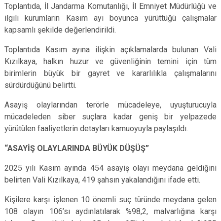
Toplantıda, İl Jandarma Komutanlığı, İl Emniyet Müdürlüğü ve
ilgili kurumların Kasım ayı boyunca yürüttüğü çalışmalar
kapsamlı şekilde değerlendirildi.
Toplantıda Kasım ayına ilişkin açıklamalarda bulunan Vali
Kızılkaya, halkın huzur ve güvenliğinin temini için tüm
birimlerin büyük bir gayret ve kararlılıkla çalışmalarını
sürdürdüğünü belirtti.
Asayiş olaylarından terörle mücadeleye, uyuşturucuyla
mücadeleden siber suçlara kadar geniş bir yelpazede
yürütülen faaliyetlerin detayları kamuoyuyla paylaşıldı.
“ASAYİŞ OLAYLARINDA BÜYÜK DÜŞÜŞ”
2025 yılı Kasım ayında 454 asayiş olayı meydana geldiğini
belirten Vali Kızılkaya, 419 şahsın yakalandığını ifade etti.
Kişilere karşı işlenen 10 önemli suç türünde meydana gelen
108 olayın 106’sı aydınlatılarak %98,2, malvarlığına karşı