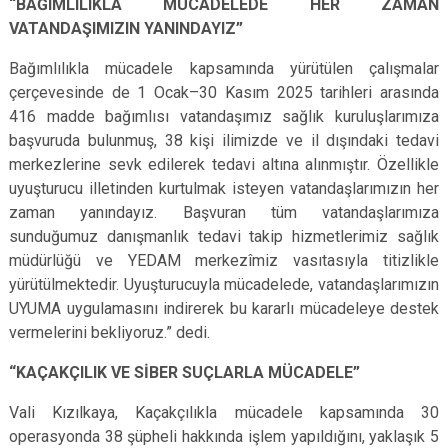
“BAĞIMLILIKLA MÜCADELEDE HER ZAMAN
VATANDAŞIMIZIN YANINDAYIZ”
Bağımlılıkla mücadele kapsamında yürütülen çalışmalar
çerçevesinde de 1 Ocak–30 Kasım 2025 tarihleri arasında
416 madde bağımlısı vatandaşımız sağlık kuruluşlarımıza
başvuruda bulunmuş, 38 kişi ilimizde ve il dışındaki tedavi
merkezlerine sevk edilerek tedavi altına alınmıştır. Özellikle
uyuşturucu illetinden kurtulmak isteyen vatandaşlarımızın her
zaman yanındayız. Başvuran tüm vatandaşlarımıza
sunduğumuz danışmanlık tedavi takip hizmetlerimiz sağlık
müdürlüğü ve YEDAM merkezîmiz vasıtasıyla titizlikle
yürütülmektedir. Uyuşturucuyla mücadelede, vatandaşlarımızın
UYUMA uygulamasını indirerek bu kararlı mücadeleye destek
vermelerini bekliyoruz.” dedi.
“KAÇAKÇILIK VE SİBER SUÇLARLA MÜCADELE”
Vali Kızılkaya, Kaçakçılıkla mücadele kapsamında 30
operasyonda 38 şüpheli hakkında işlem yapıldığını, yaklaşık 5