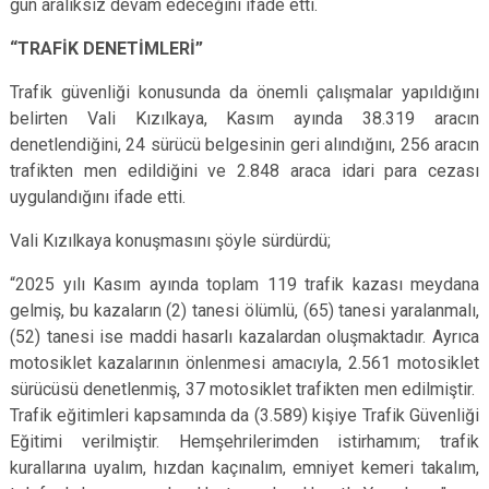
gün aralıksız devam edeceğini ifade etti.
“TRAFİK DENETİMLERİ”
Trafik güvenliği konusunda da önemli çalışmalar yapıldığını
belirten Vali Kızılkaya, Kasım ayında 38.319 aracın
denetlendiğini, 24 sürücü belgesinin geri alındığını, 256 aracın
trafikten men edildiğini ve 2.848 araca idari para cezası
uygulandığını ifade etti.
Vali Kızılkaya konuşmasını şöyle sürdürdü;
“2025 yılı Kasım ayında toplam 119 trafik kazası meydana
gelmiş, bu kazaların (2) tanesi ölümlü, (65) tanesi yaralanmalı,
(52) tanesi ise maddi hasarlı kazalardan oluşmaktadır. Ayrıca
motosiklet kazalarının önlenmesi amacıyla, 2.561 motosiklet
sürücüsü denetlenmiş, 37 motosiklet trafikten men edilmiştir.
Trafik eğitimleri kapsamında da (3.589) kişiye Trafik Güvenliği
Eğitimi verilmiştir. Hemşehrilerimden istirhamım; trafik
kurallarına uyalım, hızdan kaçınalım, emniyet kemeri takalım,