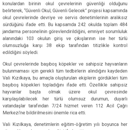
konulardan birinin okul çevrelerinin güvenliği olduğunu
belirterek, “Güvenli Okul, Güvenli Gelecek” projesi kapsamında
okul çevrelerinde devriye ve servis denetimlerinin aralıksız
sürdüğünü ifade etti. Bu kapsamda 242 okulda toplam 484
jandarma personelinin görevlendirildiğini, emniyet sorumluluk
alanındaki 103 okulun giriş ve çıkışlarının ise her türlü
olumsuzluğa karşı 38 ekip tarafından titizlikle kontrol
edildiğini söyledi.
Okul çevrelerinde başıboş köpekler ve sahipsiz hayvanların
bulunmaması için gerekli tüm tedbirlerin alındığını kaydeden
Vali Kızılkaya, bu amaçla oluşturulan ekiplerin gördükleri tüm
başıboş köpekleri topladığını ifade etti. Özellikle sahipsiz
hayvanlar başta olmak üzere okul çevresinde
karşılaşılabilecek her türlü olumsuz durumun, duyarlı
vatandaşlar tarafından 7/24 hizmet veren 112 Acil Çağrı
Merkezi’ne bildirilmesini önemle rica etti.
Vali Kızılkaya, denetimlerin eğitim-öğretim yılı boyunca her