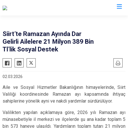
Valilikler
Siirt’te Ramazan Ayında Dar
Gelirli Ailelere 21 Milyon 389 Bin
Tl’lik Sosyal Destek
02.03.2026
Aile ve Sosyal Hizmetler Bakanlığının himayelerinde, Siirt
Valiliği koordinesinde Ramazan ayı kapsamında ihtiyaç
sahiplerine yönelik ayni ve nakdi yardımlar sürdürülüyor.
Valilikten yapılan açıklamaya göre, 2026 yılı Ramazan ayı
münasebetiyle il merkezi ve ilçelerde şu ana kadar toplam 5
bin 573 haneye ulaşıldı. Yardımların toplam tutarı 21 milyon