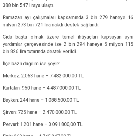
388 bin 547 liraya ulaştı.
Ramazan ayı çalışmaları kapsamında 3 bin 279 haneye 16
milyon 273 bin 721 lira nakdi destek sağlandı.
Gıda başta olmak üzere temel ihtiyaçları kapsayan ayni
yardımlar çerçevesinde ise 2 bin 294 haneye 5 milyon 115
bin 826 lira tutarında destek verildi.
İlçe bazlı dağılım ise şöyle:
Merkez: 2.063 hane – 7.482.000,00 TL
Kurtalan: 950 hane – 4.487.000,00 TL
Baykan: 244 hane – 1.088.500,00 TL
Şirvan: 725 hane – 2.470.000,00 TL
Pervari: 1.201 hane – 3.091.800,00 TL