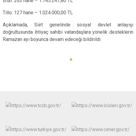
Eruh: 263 hane – 1.745.247,80 TL
Tillo: 127 hane – 1.024.000,00 TL
Açıklamada, Siirt genelinde sosyal devlet anlayışı
doğrultusunda ihtiyaç sahibi vatandaşlara yönelik desteklerin
Ramazan ayı boyunca devam edeceği bildirildi.