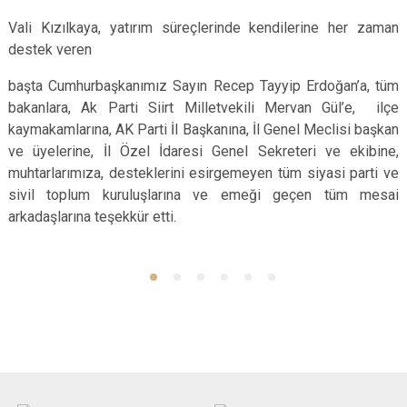
Vali Kızılkaya, yatırım süreçlerinde kendilerine her zaman
destek veren
başta Cumhurbaşkanımız Sayın Recep Tayyip Erdoğan’a, tüm
bakanlara, Ak Parti Siirt Milletvekili Mervan Gül’e, ilçe
kaymakamlarına, AK Parti İl Başkanına, İl Genel Meclisi başkan
ve üyelerine, İl Özel İdaresi Genel Sekreteri ve ekibine,
muhtarlarımıza, desteklerini esirgemeyen tüm siyasi parti ve
sivil toplum kuruluşlarına ve emeği geçen tüm mesai
arkadaşlarına teşekkür etti.