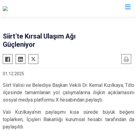
Valilikler
Siirt’te Kırsal Ulaşım Ağı
Güçleniyor
01.12.2025
Siirt Valisi ve Belediye Başkan Vekili Dr. Kemal Kızılkaya, Tillo
ilçesinde tamamlanan yol çalışmalarına ilişkin açıklamasını
sosyal medya platformu X hesabından paylaştı.
Vali Kızılkaya’nın paylaşımı kısa sürede büyük beğeni
toplarken, İçişleri Bakanlığı kurumsal hesabı tarafından da
paylaşıldı.