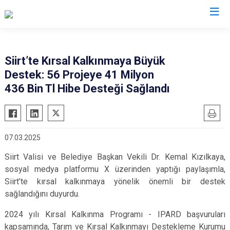
Valilikler
Siirt’te Kırsal Kalkınmaya Büyük
Destek: 56 Projeye 41 Milyon
436 Bin Tl Hibe Desteği Sağlandı
07.03.2025
Siirt Valisi ve Belediye Başkan Vekili Dr. Kemal Kızılkaya,
sosyal medya platformu X üzerinden yaptığı paylaşımla,
Siirt’te kırsal kalkınmaya yönelik önemli bir destek
sağlandığını duyurdu.
2024 yılı Kırsal Kalkınma Programı - IPARD başvuruları
kapsamında, Tarım ve Kırsal Kalkınmayı Destekleme Kurumu