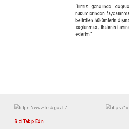
“İlimiz genelinde ‘doğr
hükümlerinden faydalanma
belirtilen hükümlerin dışı
sağlanması, ihalenin ilanın
ederim.”
Bizi Takip Edin