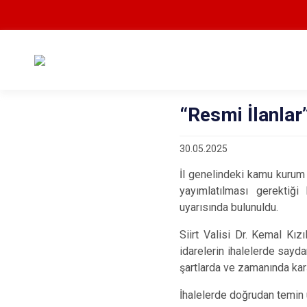
“Resmi İlanla
30.05.2025
İl genelindeki kamu kurum
yayımlatılması gerektiği
uyarısında bulunuldu.
Siirt Valisi Dr. Kemal Kı
idarelerin ihalelerde saydam
şartlarda ve zamanında karş
İhalelerde doğrudan temin u