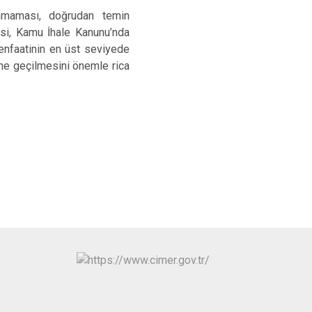
anmaması, doğrudan temin
si, Kamu İhale Kanunu’nda
menfaatinin en üst seviyede
nüne geçilmesini önemle rica