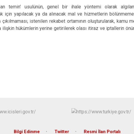
udan temin’ usulünün, genel bir ihale yöntemi olarak algıl
k için yapılacak ya da alınacak mal ve hizmetlerin bölünmeme
na çıkılmaması, istenilen rekabet ortamının oluşturularak, kamu 
a ilişkin hükümlerin yerine getirilerek olası itiraz ve iptallerin ö
Bilgi Edinme
Twitter
Resmi İlan Portalı