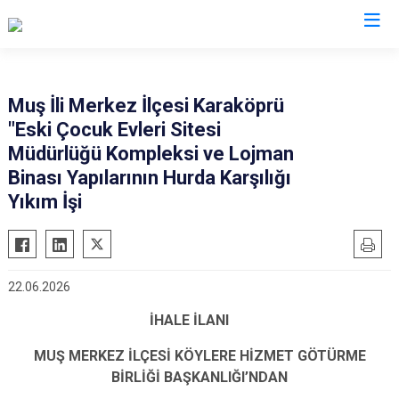
Valilikler
Muş İli Merkez İlçesi Karaköprü
"Eski Çocuk Evleri Sitesi
Müdürlüğü Kompleksi ve Lojman
Binası Yapılarının Hurda Karşılığı
Yıkım İşi
22.06.2026
İHALE İLANI
MUŞ MERKEZ İLÇESİ KÖYLERE HİZMET GÖTÜRME
BİRLİĞİ BAŞKANLIĞI’NDAN