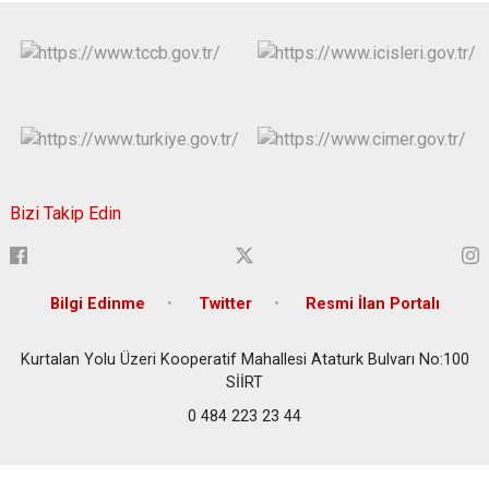
Bizi Takip Edin
Bilgi Edinme
Twitter
Resmi İlan Portalı
Kurtalan Yolu Üzeri Kooperatif Mahallesi Ataturk Bulvarı No:100
SİİRT
0 484 223 23 44