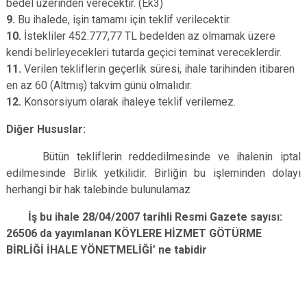
bedel üzerinden verecektir. (Ek3)
9.
Bu ihalede, işin tamamı için teklif verilecektir.
10.
İstekliler 452.777,77 TL bedelden az olmamak üzere
kendi belirleyecekleri tutarda geçici teminat vereceklerdir.
11.
Verilen tekliflerin geçerlik süresi, ihale tarihinden itibaren
en az 60 (Altmış) takvim günü olmalıdır.
12.
Konsorsiyum olarak ihaleye teklif verilemez.
Diğer Hususlar:
Bütün tekliflerin reddedilmesinde ve ihalenin iptal
edilmesinde Birlik yetkilidir. Birliğin bu işleminden dolayı
herhangi bir hak talebinde bulunulamaz
İş bu ihale 28/04/2007 tarihli Resmi Gazete sayısı:
26506 da yayımlanan KÖYLERE HİZMET GÖTÜRME
BİRLİĞİ İHALE YÖNETMELİĞİ’ ne tabidir