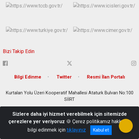
Bizi Takip Edin
Bilgi Edinme
Twitter
Resmi İlan Portalı
Kurtalan Yolu Üzeri Kooperatif Mahallesi Ataturk Bulvarı No:100
SİİRT
0 484 223 23 44
Sizlere daha iyi hizmet verebilmek için sitemizde
çerezlere yer veriyoruz
🍪 Çerez politikamız hakkında
bilgi edinmek için
tıklayınız
Kabul et