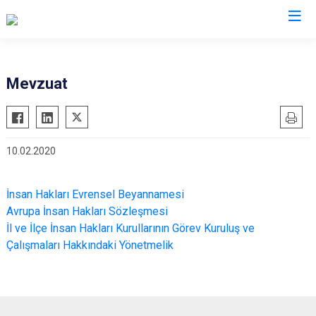
Valilikler
Mevzuat
10.02.2020
İnsan Hakları Evrensel Beyannamesi
Avrupa İnsan Hakları Sözleşmesi
İl ve İlçe İnsan Hakları Kurullarının Görev Kuruluş ve
Çalışmaları Hakkındaki Yönetmelik