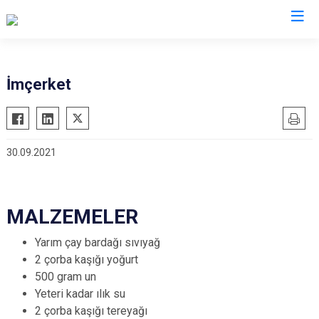
Valilikler
İmçerket
30.09.2021
MALZEMELER
Yarım çay bardağı sıvıyağ
2 çorba kaşığı yoğurt
500 gram un
Yeteri kadar ılık su
2 çorba kaşığı tereyağı