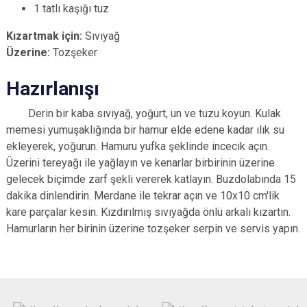
1 tatlı kaşığı tuz
Kızartmak için:
Sıvıyağ
Üzerine:
Tozşeker
Hazırlanışı
Derin bir kaba sıvıyağ, yoğurt, un ve tuzu koyun. Kulak
memesi yumuşaklığında bir hamur elde edene kadar ılık su
ekleyerek, yoğurun. Hamuru yufka şeklinde incecik açın.
Üzerini tereyağı ile yağlayın ve kenarlar birbirinin üzerine
gelecek biçimde zarf şekli vererek katlayın. Buzdolabında 15
dakika dinlendirin. Merdane ile tekrar açın ve 10x10 cm'lik
kare parçalar kesin. Kızdırılmış sıvıyağda önlü arkalı kızartın.
Hamurların her birinin üzerine tozşeker serpin ve servis yapın.