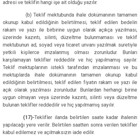
adresi ve teklifin hangi işe ait olduğu yazılır.
(b) Teklif mektubunda ihale dokümanının tamamen
okunup kabul edildiğinin belirtilmesi, teklif edilen bedelin
rakam ve yazı ile birbirine uygun olarak açıkça yazılması,
üzerinde kazıntı, silinti, düzeltme bulunmaması ve teklif
mektubunun ad, soyad veya ticaret unvanı yazılmak suretiyle
yetkili kişilerce imzalanmış olması zorunludur. Bunları
karşılamayan teklifler reddedilir ve hiç yapılmamış sayılır.
Teklif mektuplarının istekli tarafından imzalanması ve bu
mektuplarda ihale dokümanının tamamen okunup kabul
edildiğinin belirtilmesi, teklif edilen fiyatın rakam ve yazı ile
açık olarak yazılması zorunludur. Bunlardan herhangi birine
uygun olmayan veya üzerinde kazıntı, silinti veya düzeltme
bulunan teklifler reddedilir ve hiç yapılmamış sayılır.
(17)-
Teklifler ilanda belirtilen saate kadar ihalenin
yapılacağı yere verilir. Belirtilen saatten sonra verilen teklifler
kabul edilemez ve açılmaksızın iade edilir.