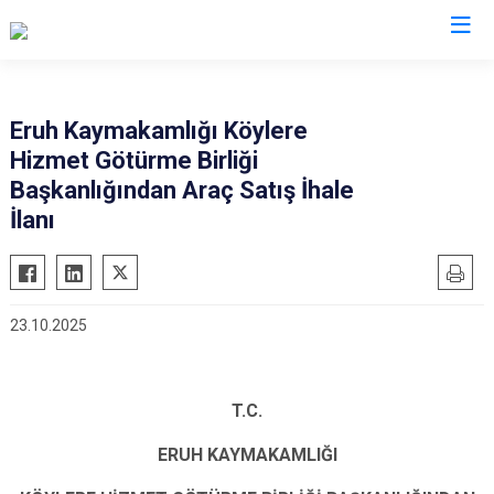
Valilikler
Eruh Kaymakamlığı Köylere
Hizmet Götürme Birliği
Başkanlığından Araç Satış İhale
İlanı
23.10.2025
T.C.
ERUH KAYMAKAMLIĞI