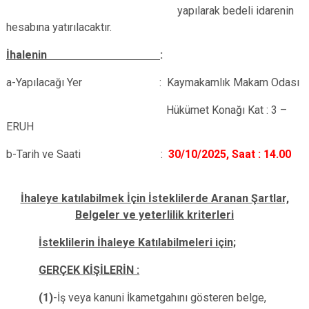
yapılarak bedeli idarenin
hesabına yatırılacaktır.
İhalenin
:
a-Yapılacağı Yer : Kaymakamlık Makam Odası
Hükümet Konağı Kat : 3 –
ERUH
b-Tarih ve Saati :
30/10/2025, Saat : 14.00
İhaleye katılabilmek İçin İsteklilerde Aranan Şartlar,
Belgeler ve yeterlilik kriterleri
İsteklilerin İhaleye Katılabilmeleri için;
GERÇEK KİŞİLERİN :
(1)
-İş veya kanuni İkametgahını gösteren belge,