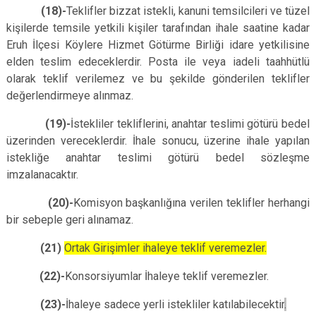
(18)-
Teklifler bizzat istekli, kanuni temsilcileri ve tüzel
kişilerde temsile yetkili kişiler tarafından ihale saatine kadar
Eruh İlçesi Köylere Hizmet Götürme Birliği idare yetkilisine
elden teslim edeceklerdir. Posta ile veya iadeli taahhütlü
olarak teklif verilemez ve bu şekilde gönderilen teklifler
değerlendirmeye alınmaz.
(19)-
İstekliler tekliflerini, anahtar teslimi götürü bedel
üzerinden vereceklerdir. İhale sonucu, üzerine ihale yapılan
istekliğe anahtar teslimi götürü bedel sözleşme
imzalanacaktır.
(20)-
Komisyon başkanlığına verilen teklifler herhangi
bir sebeple geri alınamaz.
(21)
Ortak Girişimler ihaleye teklif veremezler.
(22)-
Konsorsiyumlar İhaleye teklif veremezler.
(23)-
İhaleye sadece yerli istekliler katılabilecektir
.