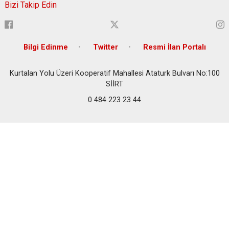
Bizi Takip Edin
Bilgi Edinme
Twitter
Resmi İlan Portalı
Kurtalan Yolu Üzeri Kooperatif Mahallesi Ataturk Bulvarı No:100
SİİRT
0 484 223 23 44