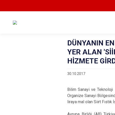
DÜNYANIN EN
YER ALAN 'Sİİ
HİZMETE GİRD
30.10.2017
Bilim Sanayi ve Teknoloji B
Organize Sanayi Bölgesind
liraya mal olan Siirt Fıstık 
Avrupa Birliği (AB) Türk