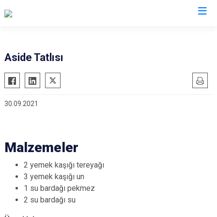
Valilikler
Aside Tatlısı
30.09.2021
Malzemeler
2 yemek kaşığı tereyağı
3 yemek kaşığı un
1 su bardağı pekmez
2 su bardağı su