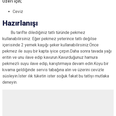
Üzeri için;
Ceviz
Hazırlanışı
Bu tarifte dilediğiniz tatlı türünde pekmez
kullanabilirsiniz. Eğer pekmez yeterince tatlı değilse
içerisinde 2 yemek kaşığı şeker kullanabilirsiniz.Önce
pekmez ile suyu bir kapta iyice çırpın.Daha sonra tavada yağı
eritin ve unu ilave edip kavurun.Kavurduğunuz hamura
pekmezli suyu ilave edip, karıştırmaya devam edin.Koyu bir
kıvama geldiğinde servis tabağına alın ve üzerini cevizle
süsleyin.İster ılık tüketin ister soğuk fakat bu tatlıyı mutlaka
deneyin.